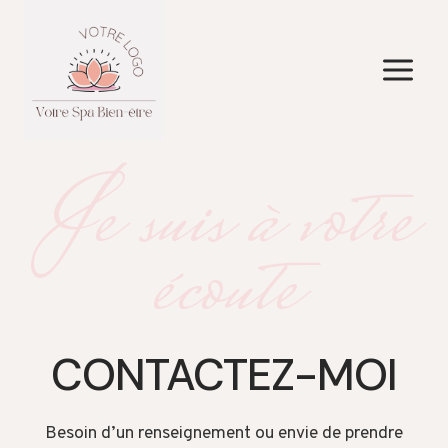
Aller
au
contenu
Je suis à votre
écoute
CONTACTEZ-MOI
Besoin d’un renseignement ou envie de prendre